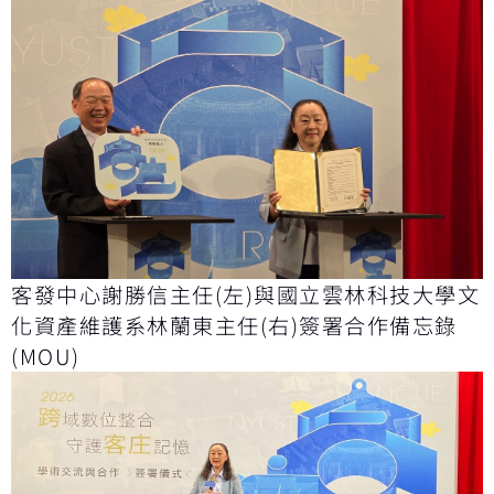
客發中心謝勝信主任(左)與國立雲林科技大學文
化資產維護系林蘭東主任(右)簽署合作備忘錄
(MOU)