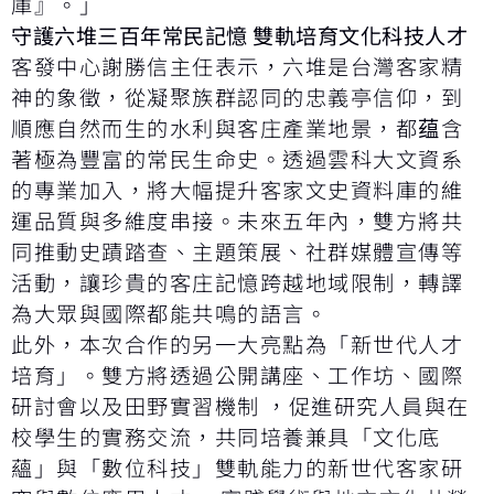
庫』。」
守護六堆三百年常民記憶 雙軌培育文化科技人才
客發中心謝勝信主任表示，六堆是台灣客家精
神的象徵，從凝聚族群認同的忠義亭信仰，到
順應自然而生的水利與客庄產業地景，都蕴含
著極為豐富的常民生命史。透過雲科大文資系
的專業加入，將大幅提升客家文史資料庫的維
運品質與多維度串接。未來五年內，雙方將共
同推動史蹟踏查、主題策展、社群媒體宣傳等
活動，讓珍貴的客庄記憶跨越地域限制，轉譯
為大眾與國際都能共鳴的語言。
此外，本次合作的另一大亮點為「新世代人才
培育」。雙方將透過公開講座、工作坊、國際
研討會以及田野實習機制 ，促進研究人員與在
校學生的實務交流，共同培養兼具「文化底
蘊」與「數位科技」雙軌能力的新世代客家研