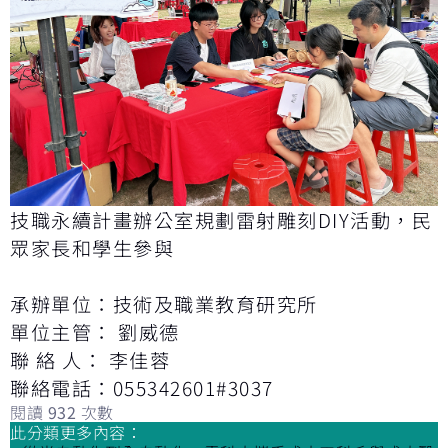
技職永續計畫辦公室規劃雷射雕刻DIY活動，民
眾家長和學生參與
承辦單位：技術及職業教育研究所
單位主管： 劉威德
聯 絡 人： 李佳蓉
聯絡電話：055342601#3037
閱讀
932
次數
此分類更多內容：