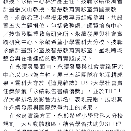
教授、永續中心林沂品主任、技職永續破風者
計畫張文山教授、智慧教育實驗室黃國豪教
授、永齡希望小學楊淑媛專員組織參與。共設
置五大主題攤位，包括教務處／師資培育中心
／技術及職業教育研究所、永續發展與社會實
踐研究中心、永齡希望小學雲科大分校、技職
永續計畫辦公室及智慧教育實驗室，呈現跨域
整合與在地連結的教育實踐成果。
在永續發展面向，永續發展與社會實踐研究
中心以USR為主軸，展出五組團隊在地深耕成
果。雲科大亦於《遠見雜誌》USR大學社會責
任獎榮獲「永續報告書績優獎」，並於THE世
界大學排名及影響力排名中表現亮眼，展現其
在永續發展與國際競爭力上的成果。
在教育實踐方面，永齡希望小學雲科大分校
規劃三大互動體驗區，結合學習扶助與SEL理