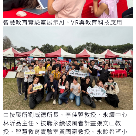
智慧教育實驗室展示AI、VR與教育科技應用
由技職所劉威德所長、李佳蓉教授、永續中心
林沂品主任、技職永續破風者計畫張文山教
授、智慧教育實驗室黃國豪教授、永齡希望小