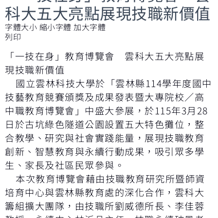
科大五大亮點展現技職新價值
字體大小
縮小字體
加大字體
列印
「一技在身」教育博覽會 雲科大五大亮點展
現技職新價值
國立雲林科技大學於「雲林縣114學年度國中
技藝教育競賽頒獎及成果發表暨大專院校／高
中職教育博覽會」中盛大參展，於115年3月28
日於古坑綠色隧道公園設置五大特色攤位，整
合教學、研究與社會實踐能量，展現技職教育
創新、智慧教育與永續行動成果，吸引眾多學
生、家長及社區民眾參與。
本次教育博覽會藉由技職教育研究所暨師資
培育中心與雲林縣教育處的深化合作，雲科大
籌組擴大團隊，由技職所劉威德所長、李佳蓉