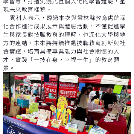
學習等，打造沉浸式且個人化的學習體驗，呈
現未來教育樣貌。
雲科大表示，透過本次與雲林縣教育處的深
化合作進行成果展示與體驗活動，不僅促進學
生與家長對技職教育的理解，也深化大學與地
方的連結。未來將持續推動技職教育創新與社
會實踐，培育具備專業能力與社會關懷的人
才，實踐「一技在身，幸福一生」的教育願
景。