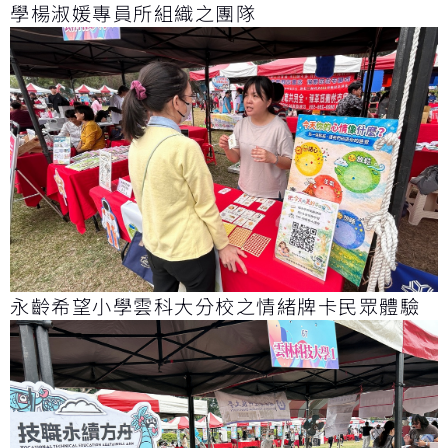
學楊淑媛專員所組織之團隊
永齡希望小學雲科大分校之情緒牌卡民眾體驗