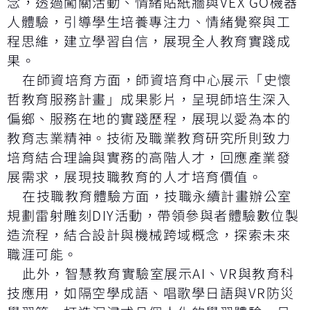
念，透過闖關活動、情緒貼紙牆與VEX GO機器
人體驗，引導學生培養專注力、情緒覺察與工
程思維，建立學習自信，展現全人教育實踐成
果。
在師資培育方面，師資培育中心展示「史懷
哲教育服務計畫」成果影片，呈現師培生深入
偏鄉、服務在地的實踐歷程，展現以愛為本的
教育志業精神。技術及職業教育研究所則致力
培育結合理論與實務的高階人才，回應產業發
展需求，展現技職教育的人才培育價值。
在技職教育體驗方面，技職永續計畫辦公室
規劃雷射雕刻DIY活動，帶領參與者體驗數位製
造流程，結合設計與機械跨域概念，探索未來
職涯可能。
此外，智慧教育實驗室展示AI、VR與教育科
技應用，如隔空學成語、唱歌學日語與VR防災