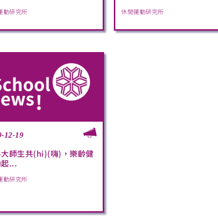
運動研究所
休閒運動研究所
9-12-19
大師生共(hi)(嗨)，樂齡健
起...
運動研究所