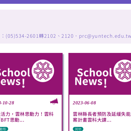
34-2601轉2102、2120．prc@yuntech.edu.t
3-10-28
2023-06-08
髮活力，雲林思動力！雲科
雲林縣長者預防及延緩失能
BFT思動...
案計畫雲科大課...
動態
其他