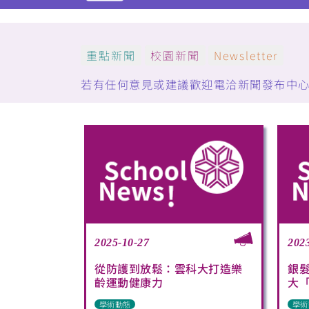
重點新聞
校園新聞
Newsletter
若有任何意見或建議歡迎電洽新聞發布中心：(05)5
2025-10-27
202
從防護到放鬆：雲科大打造樂
銀
齡運動健康力
大「
學術動態
學術