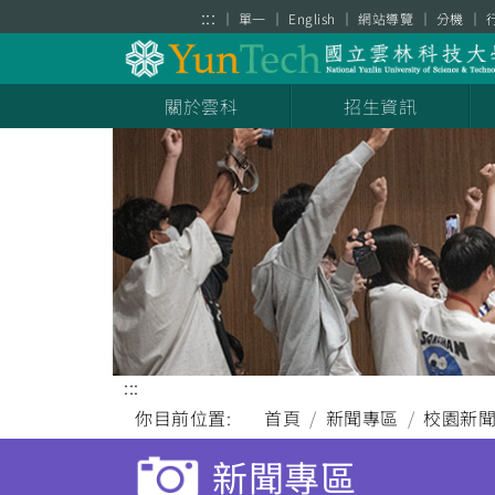
跳到主要內容區塊
:::
單一
English
網站導覽
分機
關於雲科
招生資訊
:::
你目前位置:
首頁
新聞專區
校園新
新聞專區