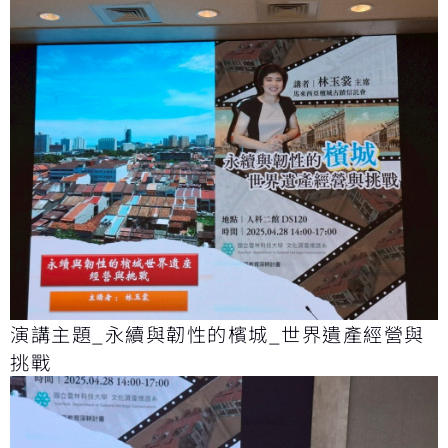
演講主題_永續與韌性的檳城_世界遺產經營與
挑戰