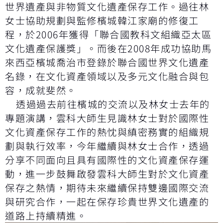
世界遺產與非物質文化遺產保存工作。過往林
女士協助規劃與監修檳城韓江家廟的修復工
程，於2006年獲得「聯合國教科文組織亞太區
文化遺產保護獎」。而後在2008年成功協助馬
來西亞檳城喬治市登錄於聯合國世界文化遺產
名錄，在文化資產領域以及多元文化融合與包
容，成就斐然。
透過過去前往檳城的交流以及林女士去年的
專題演講，雲科大師生見識林女士對於國際性
文化資產保存工作的熱忱與縝密務實的組織規
劃與執行效率，今年繼續與林女士合作，透過
分享不同面向且具有國際性的文化資產保存運
動，進一步鼓舞啟發雲科大師生對於文化資產
保存之熱情，期待未來繼續保持雙邊國際交流
與研究合作，一起在保存珍貴世界文化遺產的
道路上持續精進。