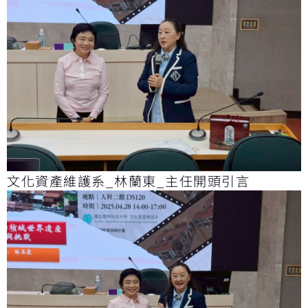
文化資產維護系_林蘭東_主任開頭引言