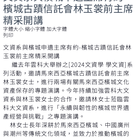
檳城古蹟信託會林玉裳前主席
精采開講
字體大小
縮小字體
加大字體
列印
文資系與檳城申遺主席有約-檳城古蹟信託會林
玉裳前主席精采開講
繼去年雲科大舉辦之[2024文資學 學文資]系
列活動，邀請馬來西亞檳城古蹟信託會前主席
林玉裳女士，進行兩場有關馬來西亞檳城文化
資產保存的專題演講。今年持續加強雲科大文
資系與林玉裳女士的合作，邀請林女士蒞臨雲
科大文資系，進行「永續與韌性的檳城世界遺
產經營與挑戰」之專題演講。
林女士長年深耕於馬來西亞檳城、中國廣州
與潮州等傳統文化領域，並致力於推動檳城的