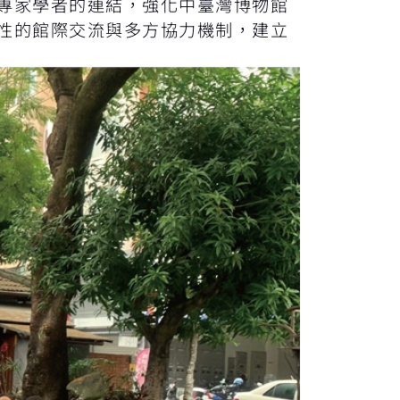
專家學者的連結，強化中臺灣博物館
性的館際交流與多方協力機制，建立