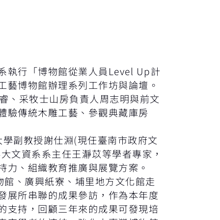
行「博物館從業人員Level Up計
工藝博物館辦理系列工作坊與論壇。
又睿、采牧士山房負責人周志明與前文
體驗傳統木雕工藝、參觀典藏庫房
學副教授謝仕淵(現任臺南市政府文
科大文資系系主任王瀞苡等學者專家，
持力、組織教育推廣與展覽方案。
物館、廣興紙寮、埔里地方文化館走
發展所串聯的成果參訪，作為本年度
的支持，回顧三年來的成果可發現培