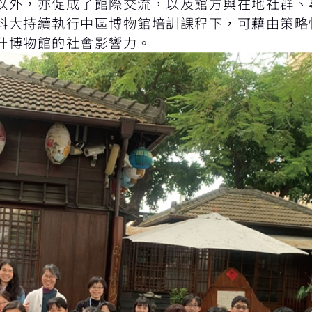
以外，亦促成了館際交流，以及館方與在地社群、
科大持續執行中區博物館培訓課程下，可藉由策略
升博物館的社會影響力。