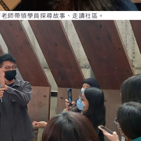
芳老師帶領學員探尋故事、走讀社區。