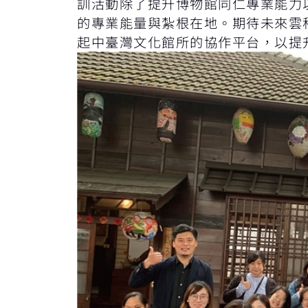
訓活動除了提升博物館同仁專業能力
的專業能量與紮根在地。期待未來雲
起中臺灣文化館所的協作平台，以提