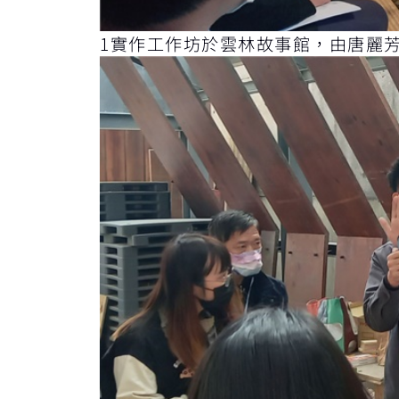
1實作工作坊於雲林故事館，由唐麗