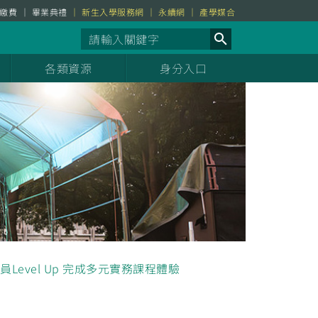
繳費
畢業典禮
新生入學服務網
永續網
產學媒合
各類資源
身分入口
Level Up 完成多元實務課程體驗