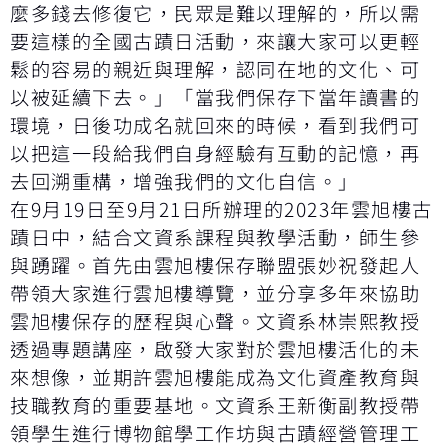
麼多錢去修復它，民眾是難以理解的，所以需
要這樣的全國古蹟日活動，來讓大家可以更輕
鬆的容易的親近與理解，認同在地的文化、可
以被延續下去。」「當我們保存下當年讀書的
環境，日後功成名就回來的時候，看到我們可
以把這一段給我們自身經驗有互動的記憶，再
去回溯重構，增強我們的文化自信。」
在9月19日至9月21日所辦理的2023年雲旭樓古
蹟日中，結合文資系課程與教學活動，師生參
與踴躍。首先由雲旭樓保存聯盟張妙祝發起人
帶領大家進行雲旭樓導覽，並分享多年來協助
雲旭樓保存的歷程與心聲。文資系林崇熙教授
透過專題講座，啟發大家對於雲旭樓活化的未
來想像，並期許雲旭樓能成為文化資產教育與
技職教育的重要基地。文資系王新衡副教授帶
領學生進行博物館學工作坊與古蹟經營管理工