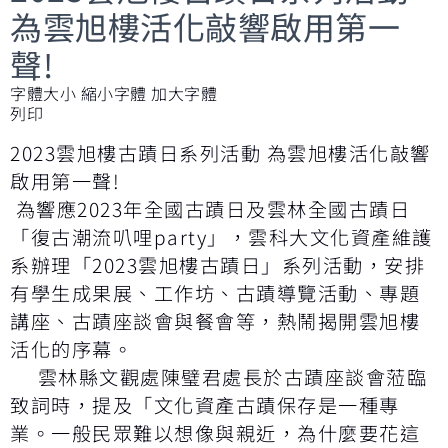
為雲旭樓活化敲響啟用第一
聲!
字體大小
縮小字體
加大字體
列印
2023雲旭樓古蹟日系列活動 為雲旭樓活化敲響
啟用第一聲!
為響應2023年全國古蹟日及雲林全國古蹟日
「復古潮流叭哩party」，雲科大文化資產維護
系辦理「2023雲旭樓古蹟日」系列活動，安排
有學生成果展、工作坊、古蹟導覽活動、專題
講座、古蹟座談會與餐會等，熱鬧揭開雲旭樓
活化的序幕。
雲林縣文觀處陳璧君處長於古蹟座談會蒞臨
致詞時，提及「文化資產古蹟保存是一種專
業。一般民眾難以想像與親近，為什麼要花這