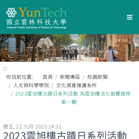
:::
你目前位置:
首頁
新聞專區
校園新聞
人文與科學學院
文化資產維護系所
2023雲旭樓古蹟日系列活動 為雲旭樓活化敲響啟用
第一聲!
週五, 22 九月 2023 14:32
2023雲旭樓古蹟日系列活動