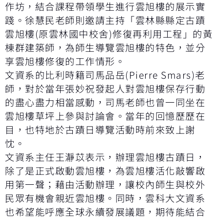
作坊，結合課程帶領學生進行雲旭樓的展示實
踐。徐慧民老師則邀請主持「雲林縣縣定古蹟
雲旭樓(原雲林國中校舍)修復再利用工程」的黃
棟群建築師，為師生導覽雲旭樓的特色，並分
享雲旭樓修復的工作情形。
文資系的比利時籍司馬品岳(Pierre Smars)老
師，對於當年張妙祝發起人對雲旭樓保存行動
的盡心盡力相當感動，司馬老師也曾一同坐在
雲旭樓草坪上參與討論會。當年的回憶歷歷在
目，也特地於古蹟日導覽活動時前來致上謝
忱。
文資系主任王瀞苡表示，辦理雲旭樓古蹟日，
除了是正式啟動雲旭樓，為雲旭樓活化敲響啟
用第一聲；藉由活動辦理，讓校內師生與校外
民眾有機會親近雲旭樓。同時，雲科大文資系
也希望能呼應全球永續發展議題，期待能結合