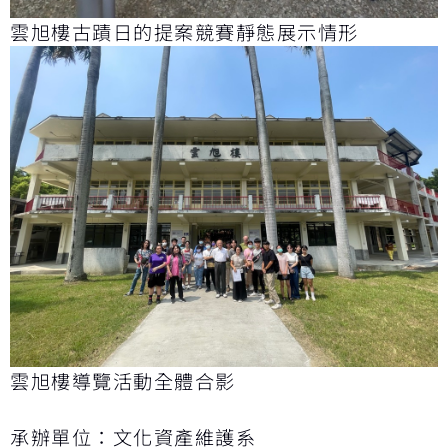
雲旭樓古蹟日的提案競賽靜態展示情形
雲旭樓導覽活動全體合影
承辦單位：文化資產維護系