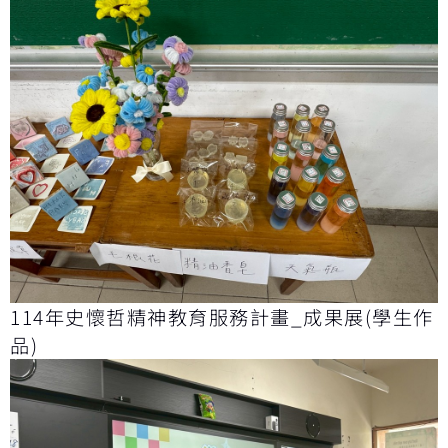
114年史懷哲精神教育服務計畫_成果展(學生作
品)