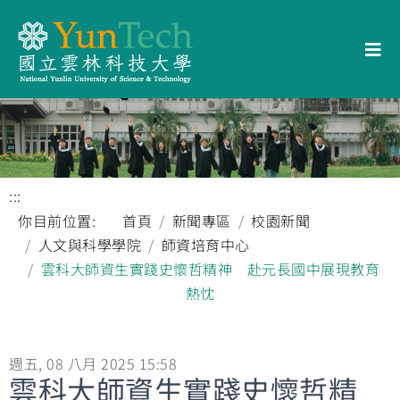
:::
你目前位置:
首頁
新聞專區
校園新聞
人文與科學學院
師資培育中心
雲科大師資生實踐史懷哲精神 赴元長國中展現教育
熱忱
週五, 08 八月 2025 15:58
雲科大師資生實踐史懷哲精