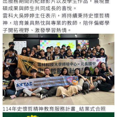
出服務期間的紀錄影片以及學生作品，展現豐
碩成果與師生共同成長的喜悅。
雲科大吳婷婷主任表示，將持續秉持史懷哲精
神，培育兼具熱忱與專業的教師，陪伴偏鄉學
子開拓視野、激發學習熱情。
114年史懷哲精神教育服務計畫_結業式合照