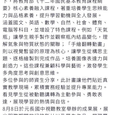
下，將教育部《十二年國民基本教育課程綱
要》核心素養融入課程，著重培養學生思辨能
力與品格素養，提升學習動機與全人發展。
涵蓋國文、英語、數學、自然、社會、體育、
電腦等科目，並增設了特色課程。例如「天氣
瓶」讓學生親手製作並觀察瓶內結晶變化，理
解氣象與物質狀態的關聯；「手繪翻轉動畫」
則以視覺暫留的原理為核心，讓學生從構思主
題、逐格繪製到完成作品，培養圖像表達力與
創造力。這些課程兼顧科學與藝術，激發學生
多角度思考與創意思維。
多位參與的師資生分享，此計畫讓他們貼近真
實教學現場，累積實務經驗並提升專業能力。
看見學生從被動聽講轉為主動參與、勇敢表
達，展現學習的熱情與自信。
8月8日於元長國中視聽教室舉辦的成果展，展