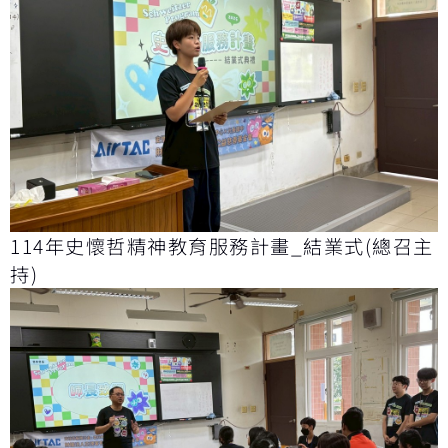
114年史懷哲精神教育服務計畫_結業式(總召主
持)