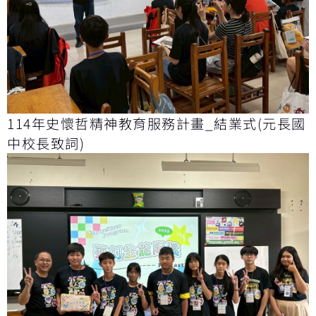
114年史懷哲精神教育服務計畫_結業式(元長國
中校長致詞)