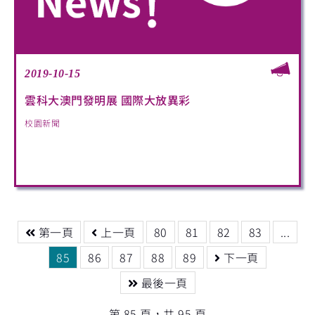
2019-10-15
雲科大澳門發明展 國際大放異彩
校園新聞
第一頁
上一頁
80
81
82
83
...
85
86
87
88
89
下一頁
最後一頁
第 85 頁，共 95 頁