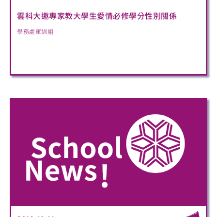
雲科大邀專家教大學生愛情必修學分性別關係
學務處軍訓組