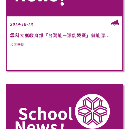
2019-10-18
雲科大獲教育部「台灣能－潔能競賽」儲能應...
校園新聞