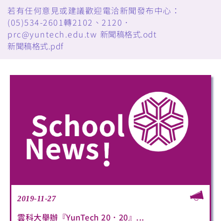
若有任何意見或建議歡迎電洽新聞發布中心：
(05)534-2601轉2102、2120．
prc@yuntech.edu.tw
新聞稿格式.odt
新聞稿格式.pdf
2019-11-27
雲科大舉辦『YunTech 20．20』...