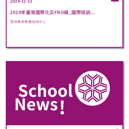
2019-11-11
2019年臺灣國際化災FRO級_國際班訓...
環境事故應變諮詢中心