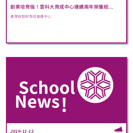
創業培育強！雲科大育成中心連續兩年榮獲經...
產學與智財育成營運中心
2019-11-13