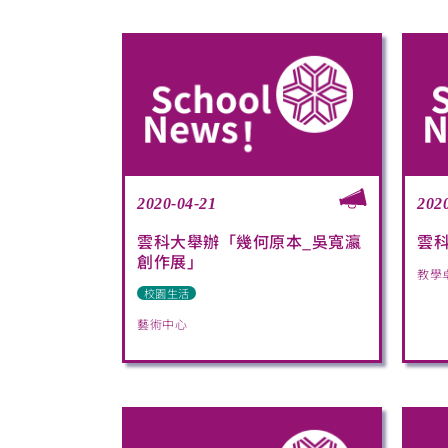
2020-04-21
202
雲科大舉辦「幾何原本_吳寬瀛
雲
創作展」
教學
校園生活
藝術中心