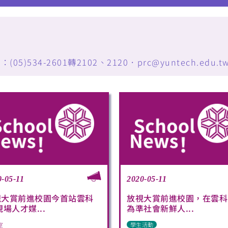
34-2601轉2102、2120．prc@yuntech.edu.t
0-05-11
2020-05-11
視大賞前進校園今首站雲科
放視大賞前進校園，在雲科
現場人才媒...
為準社會新鮮人...
室
學生活動