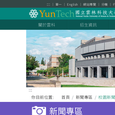
跳到主要內容區塊
:::
單一
English
網站導覽
分機
關於雲科
招生資訊
:::
你目前位置:
首頁
新聞專區
校園新
新聞專區