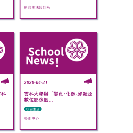
創意生活設計系
2020-04-21
雲科
雲科大舉辦「變真･化像-邱顯源
數位影像個...
校園生活
藝術中心