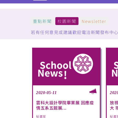
重點新聞
校園新聞
Newsletter
若有任何意見或建議歡迎電洽新聞發布中心：(05)5
2020-05-11
202
雲科大設計學院畢業展 因應疫
放
情五系五館展...
大 
秘書室
秘書