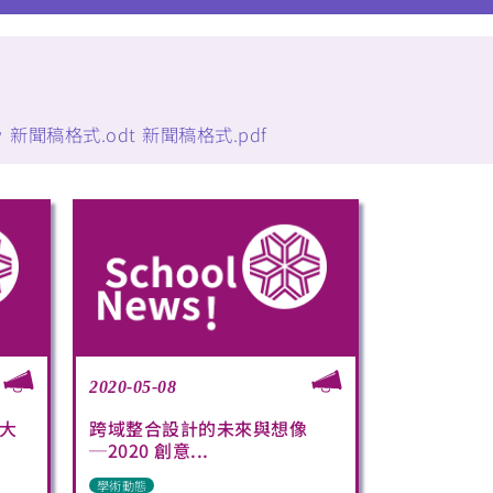
w
新聞稿格式.odt
新聞稿格式.pdf
2020-05-08
大
跨域整合設計的未來與想像
─2020 創意...
學術動態