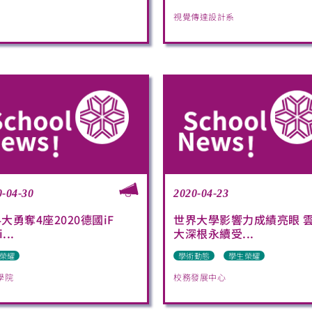
視覺傳達設計系
0-04-30
2020-04-23
大勇奪4座2020德國iF
世界大學影響力成績亮眼 
...
大深根永續受...
榮耀
學術動態
學生榮耀
學院
校務發展中心