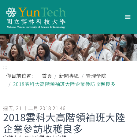
:::
你目前位置:
首頁
新聞專區
管理學院
2018雲科大高階領袖班大陸企業參訪收穫良多
週五, 21 十二月 2018 21:46
2018雲科大高階領袖班大陸
企業參訪收穫良多