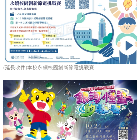
(延長收件)本校永續校園創新節電挑戰賽