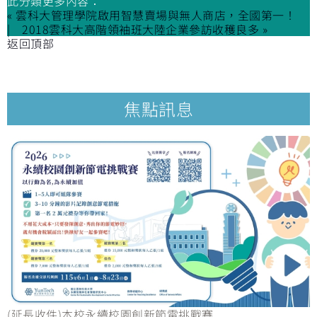
此分類更多內容：
« 雲科大管理學院啟用智慧賣場與無人商店，全國第一！
2018雲科大高階領袖班大陸企業參訪收穫良多 »
返回頂部
焦點訊息
(延長收件)本校永續校園創新節電挑戰賽