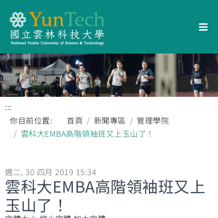
:::
你目前位置:
首頁
新聞專區
管理學院
雲科大EMBA高階領袖班又上玉山了！
週二, 30 四月 2019 15:34
雲科大EMBA高階領袖班又上
玉山了！