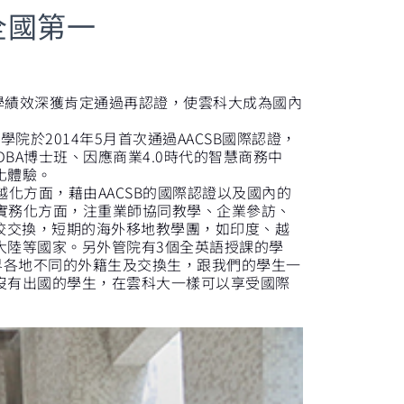
全國第一
學績效深獲肯定通過再認證，使雲科大成為國內
於2014年5月首次通過AACSB國際認證，
BA博士班、因應商業4.0時代的智慧商務中
化體驗。
方面，藉由AACSB的國際認證以及國內的
習實務化方面，注重業師協同教學、企業參訪、
校交換，短期的海外移地教學團，如印度、越
大陸等國家。另外管院有3個全英語授課的學
界各地不同的外籍生及交換生，跟我們的學生一
沒有出國的學生，在雲科大一樣可以享受國際