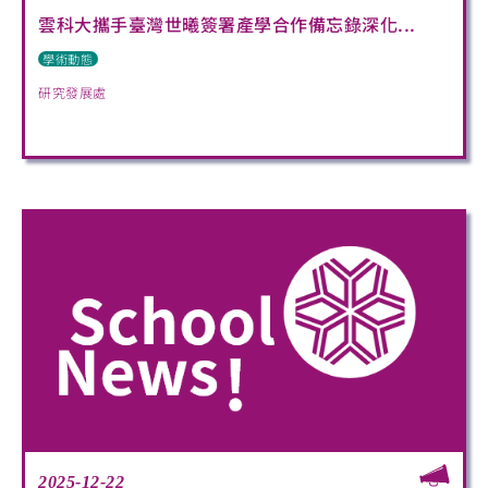
雲科大攜手臺灣世曦簽署產學合作備忘錄深化...
學術動態
研究發展處
2025-12-22