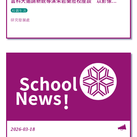
雲科大邀請新銳導演朱岩蘭蒞校座談 以影像...
校園生活
研究發展處
2026-03-18