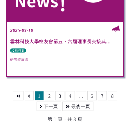
2025-03-10
雲林科技大學校友會第五、六屆理事長交接典...
校務行政
研究發展處
1
2
3
4
...
6
7
8
下一頁
最後一頁
第 1 頁，共 8 頁