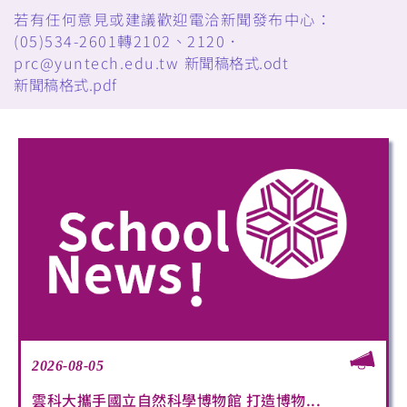
若有任何意見或建議歡迎電洽新聞發布中心：
(05)534-2601轉2102、2120．
prc@yuntech.edu.tw
新聞稿格式.odt
新聞稿格式.pdf
2026-08-05
雲科大攜手國立自然科學博物館 打造博物...