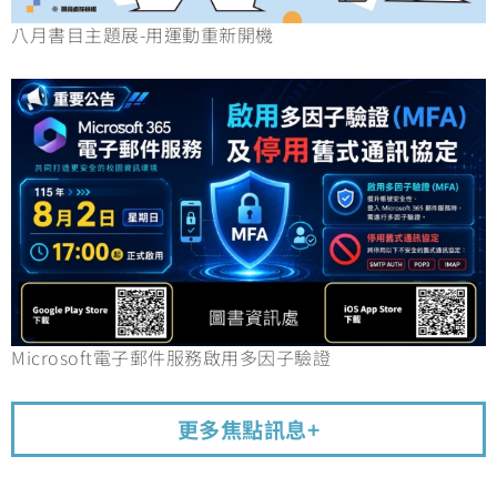
八月書目主題展-用運動重新開機
Microsoft電子郵件服務啟用多因子驗證
更多焦點訊息+