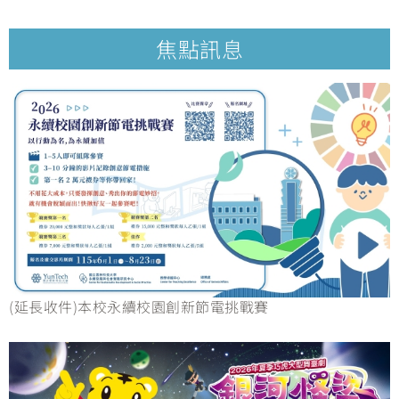
焦點訊息
(延長收件)本校永續校園創新節電挑戰賽