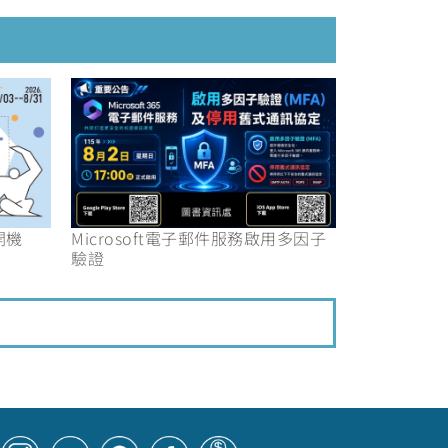
開機
Microsoft電子郵件服務啟用多因子
驗證