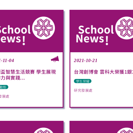
1-11-04
2021-10-21
創盃智慧生活競賽 學生展現
台灣創博會 雲科大榮獲1銀
力與實踐...
學生榮耀
動態
研究發展處
發展處