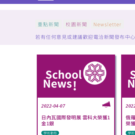
重點新聞
校園新聞
Newsletter
若有任何意見或建議歡迎電洽新聞發布中心：(05)5
2022-04-07
202
日內瓦國際發明展 雲科大榮獲1
俄
金1銀
榮獲
學術動態
學術