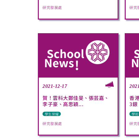
研究發展處
研究
2021-12-17
202
賀！雲科大鄭佳旻、張芸嘉、
香港
李子豪、高思穎...
3銀
學生榮耀
學術
研究發展處
研究