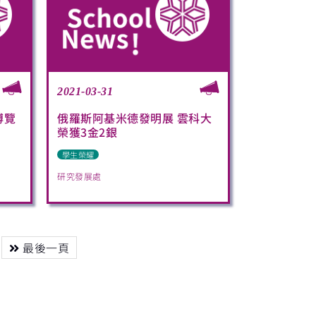
2021-03-31
博覽
俄羅斯阿基米德發明展 雲科大
榮獲3金2銀
學生榮耀
研究發展處
最後一頁