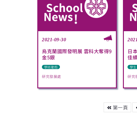
2021-09-30
202
烏克蘭國際發明展 雲科大奪得9
日
金5銀
佳
學術動態
學生
研究發展處
研究
第一頁