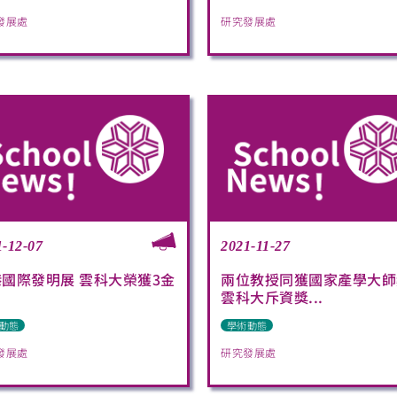
發展處
研究發展處
1-12-07
2021-11-27
國際發明展 雲科大榮獲3金
兩位教授同獲國家產學大師
雲科大斥資獎...
動態
學術動態
發展處
研究發展處