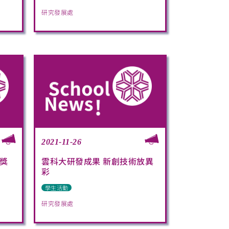
研究發展處
2021-11-26
獎
雲科大研發成果 新創技術放異
彩
學生活動
研究發展處