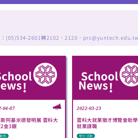
34-2601轉2102、2120．prc@yuntech.edu.t
2-04-07
2022-03-23
羅斯阿基米德發明展 雲科大
雲科大就業徵才博覽會助學
2金3銀
就業謀職
動態
學生活動