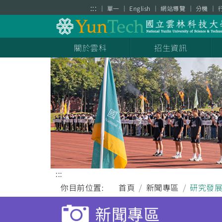
跳到主要內容區塊
:::
單一
English
網站導覽
分機
關於雲科
招生資訊
:::
你目前位置:
首頁
新聞專區
研究發
新聞專區