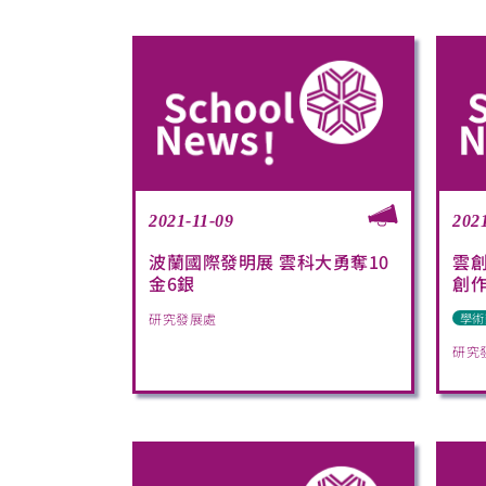
2021-11-09
202
波蘭國際發明展 雲科大勇奪10
雲
金6銀
創作
研究發展處
學術
研究