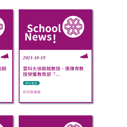
2021-10-19
2銅
雲科大徐啟銘教授、張傳育教
授榮獲教育部「...
學術動態
研究發展處