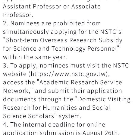
Assistant Professor or Associate
Professor.
2. Nominees are prohibited from
simultaneously applying for the NSTC's
"Short-term Overseas Research Subsidy
for Science and Technology Personnel"
within the same year.
3. To apply, nominees must visit the NSTC
website (https://www.nstc.gov.tw),
access the "Academic Research Service
Network," and submit their application
documents through the "Domestic Visiting
Research for Humanities and Social
Science Scholars" system.
4. The internal deadline for online
application submission is August 26th,