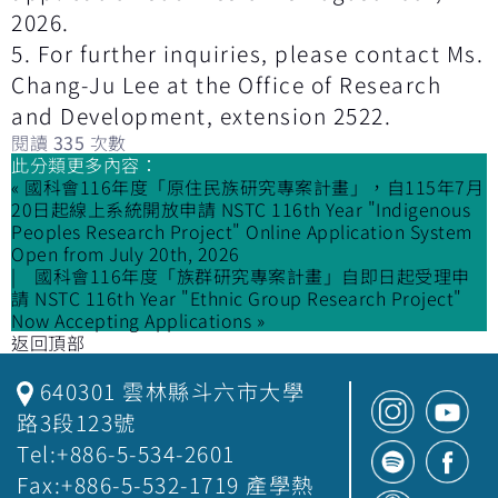
2026.
5. For further inquiries, please contact Ms.
Chang-Ju Lee at the Office of Research
and Development, extension 2522.
閱讀
335
次數
此分類更多內容：
« 國科會116年度「原住民族研究專案計畫」，自115年7月
20日起線上系統開放申請 NSTC 116th Year "Indigenous
Peoples Research Project" Online Application System
Open from July 20th, 2026
國科會116年度「族群研究專案計畫」自即日起受理申
請 NSTC 116th Year "Ethnic Group Research Project"
Now Accepting Applications »
返回頂部
640301 雲林縣斗六市大學
路3段123號
Tel:+886-5-534-2601
Fax:+886-5-532-1719 產學熱