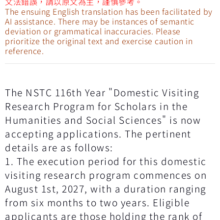
文法錯誤，請以原文為主，謹慎參考。
The ensuing English translation has been facilitated by
AI assistance. There may be instances of semantic
deviation or grammatical inaccuracies. Please
prioritize the original text and exercise caution in
reference.
The NSTC 116th Year "Domestic Visiting
Research Program for Scholars in the
Humanities and Social Sciences" is now
accepting applications. The pertinent
details are as follows:
1. The execution period for this domestic
visiting research program commences on
August 1st, 2027, with a duration ranging
from six months to two years. Eligible
applicants are those holding the rank of