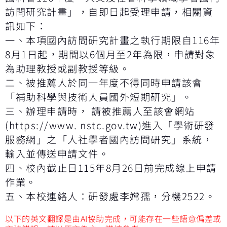
訪問研究計畫」，自即日起受理申請，相關資
訊如下：
一、本項國內訪問研究計畫之執行期限自116年
8月1日起，期間以6個月至2年為限，申請對象
為助理教授或副教授等級。
二、被推薦人於同一年度不得同時申請該會
「補助科學與技術人員國外短期研究」。
三、辦理申請時， 請被推薦人至該會網站
(https://www. nstc.gov.tw)進入「學術研發
服務網」之「人社學者國內訪問研究」系統，
輸入並傳送申請文件。
四、校內截止日115年8月26日前完成線上申請
作業。
五、本校連絡人：研發處李嫦孺，分機2522。
以下的英文翻譯是由AI協助完成，可能存在一些語意偏差或