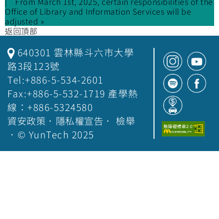
From March 1st, 2025, certain responsibilities of the
Office of Library and Information Services will be
adjusted »
返回頂部
640301 雲林縣斗六市大學
路3段123號
Tel:+886-5-534-2601
Fax:+886-5-532-1719 產學熱
線：+886-5324580
資安政策
．
隱私權宣告
．
檢舉
．© YunTech 2025