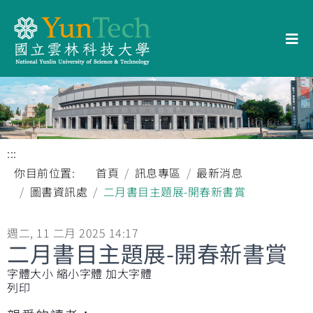
:::
你目前位置:
首頁
訊息專區
最新消息
圖書資訊處
二月書目主題展-開春新書賞
週二, 11 二月 2025 14:17
二月書目主題展-開春新書賞
字體大小
縮小字體
加大字體
列印