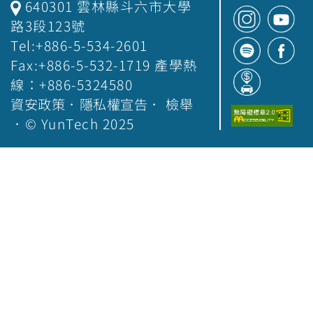
640301 雲林縣斗六市大學
路3段123號
Tel:+886-5-534-2601
Fax:+886-5-532-1719 產學熱
線：+886-5324580
資安政策
．
隱私權宣告
．
檢舉
．© YunTech 2025