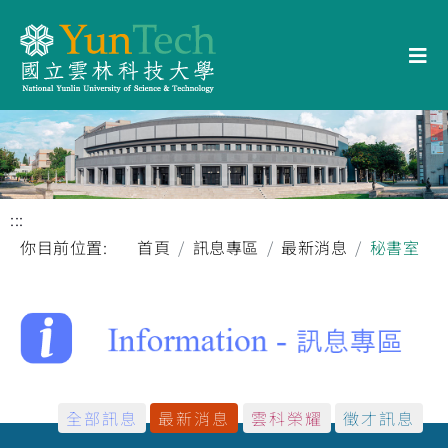
:::
你目前位置:
首頁
訊息專區
最新消息
秘書室
全部訊息
最新消息
雲科榮耀
徵才訊息