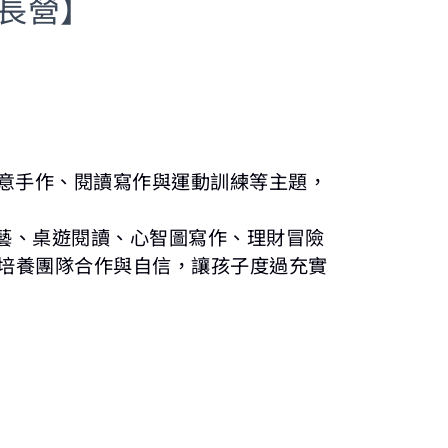
成長營】
意手作、閱讀寫作與運動訓練等主題，
藝、桌遊閱讀、心智圖寫作、理財冒險
培養團隊合作與自信，讓孩子度過充實