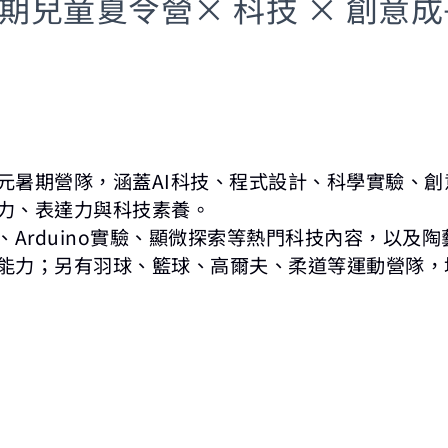
暑期兒童夏令營× 科技 × 創意
元暑期營隊，涵蓋
AI
科技、程式設計、科學實驗、創
力、表達力與科技素養。
、
Arduino
實驗、顯微探索等熱門科技內容，以及陶
能力；另有羽球、籃球、高爾夫、柔道等運動營隊，