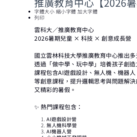
推廣教育中心【2026
字體大小
縮小字體
加大字體
列印
雲科大／推廣教育中心
2026
暑期兒童
×
科技
×
創意成長營
國立雲林科技大學
推廣教育中心推出多
透過「做中學、玩中學」培養孩子創造
課程包含
AI
遊戲設計、無人機、機器人
等創意課程，提升邏輯思考與問題解決
又精彩的暑假。
✨
熱門課程包含：
AI
遊戲設計營
無人機科學營
AI
機器人營