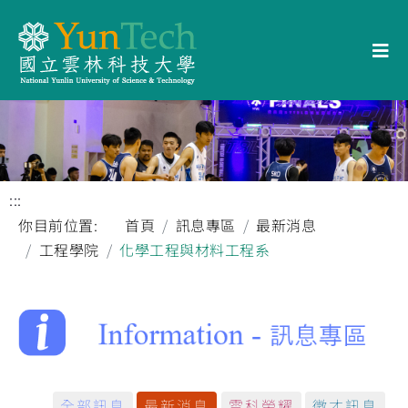
:::
你目前位置:
首頁
訊息專區
最新消息
工程學院
化學工程與材料工程系
全部訊息
最新消息
雲科榮耀
徵才訊息