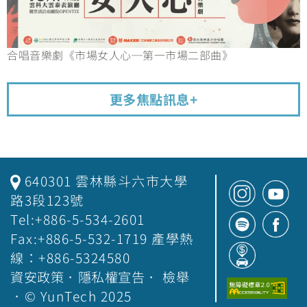
合唱音樂劇《市場女人心─第一市場二部曲》
更多焦點訊息+
640301 雲林縣斗六市大學
路3段123號
Tel:+886-5-534-2601
Fax:+886-5-532-1719 產學熱
線：+886-5324580
資安政策
．
隱私權宣告
．
檢舉
．© YunTech 2025