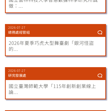
徵：...
2026-07-27
總務處經管組
2026年夏季巧虎大型舞臺劇「銀河怪盜
的...
2026-07-27
研究發展處
國立臺灣師範大學「115年創新創業線上
論...