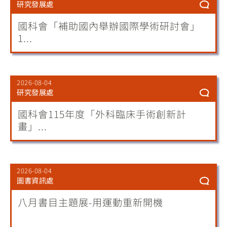
研究發展處
國科會「補助國內舉辦國際學術研討會」
1...
2026-08-04
研究發展處
國科會115年度「外科臨床手術創新計
畫」...
2026-08-04
圖書資訊處
八月書目主題展-用運動重新開機