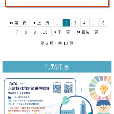
第一頁
上一頁
1
2
3
4
...
6
7
8
9
10
下一頁
最後一頁
第 2 頁，共 10 頁
焦點訊息