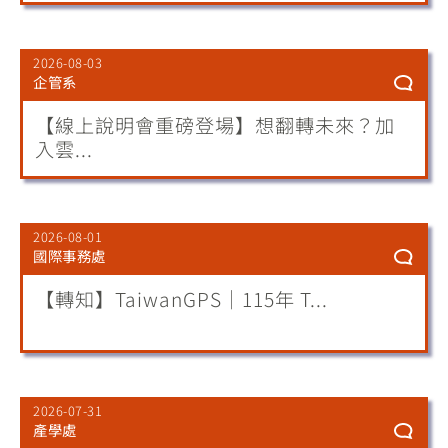
2026-08-03
企管系
【線上說明會重磅登場】想翻轉未來？加
入雲...
2026-08-01
國際事務處
【轉知】TaiwanGPS｜115年 T...
2026-07-31
產學處