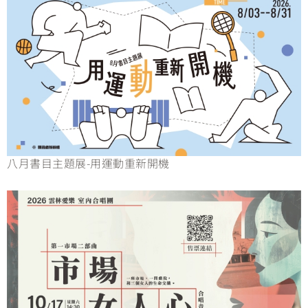
八月書目主題展-用運動重新開機