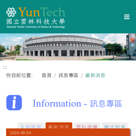
:::
你目前位置:
首頁
訊息專區
最新消息
全部訊息
最新消息
雲科榮耀
徵才訊息
2026-08-04