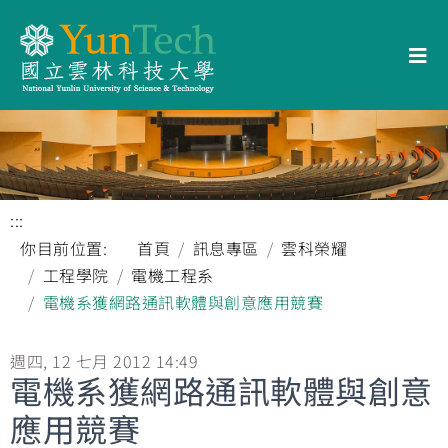
:::
你目前位置:
首頁
訊息專區
雲科榮耀
工程學院
電機工程系
電機系獲網路通訊軟體與創意應用競賽
週四, 12 七月 2012 14:49
電機系獲網路通訊軟體與創意
應用競賽