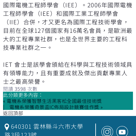
國際電機工程師學會（IEE）。2006年國際電機
工程師學會（IEE）和國際工業工程師學會
（IIE）合併，才又更名為國際工程技術學會，
目前在全球127個國家有16萬名會員，是歐洲最
大的工程專業社群，也是全世界主要的工程科
技專業社群之一。
IET 會士是該學會頒給在科學與工程技術領域具
有領導能力，且有重要成就及傑出貢獻專業人
士之最高榮譽。
閱讀
3598
次數
此分類更多內容：
« 電機系榮獲智慧生活黑客松全國最佳技術獎
電機系榮獲奇景盃IC佈局設計競賽佳作獎 »
返回頂部
640301 雲林縣斗六市大學
路3段123號