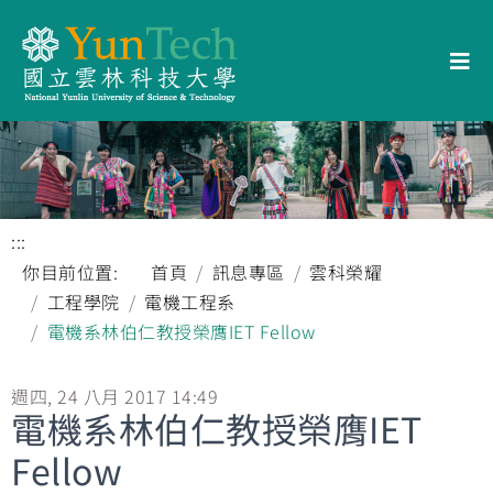
:::
你目前位置:
首頁
訊息專區
雲科榮耀
工程學院
電機工程系
電機系林伯仁教授榮膺IET Fellow
週四, 24 八月 2017 14:49
電機系林伯仁教授榮膺IET
Fellow