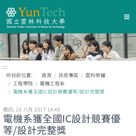
:::
你目前位置:
首頁
訊息專區
雲科榮耀
工程學院
電機工程系
電機系獲全國IC設計競賽優等/設計完整獎
週四, 10 八月 2017 14:49
電機系獲全國IC設計競賽優
等/設計完整獎