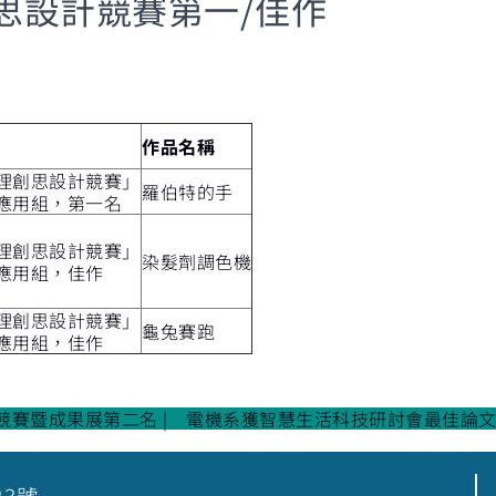
思設計競賽第一/佳作
作品名稱
理創思設計競賽」
羅伯特的手
應用組，第一名
理創思設計競賽」
染髮劑調色機
應用組，佳作
理創思設計競賽」
龜兔賽跑
應用組，佳作
作競賽暨成果展第二名
電機系獲智慧生活科技研討會最佳論文/
23號