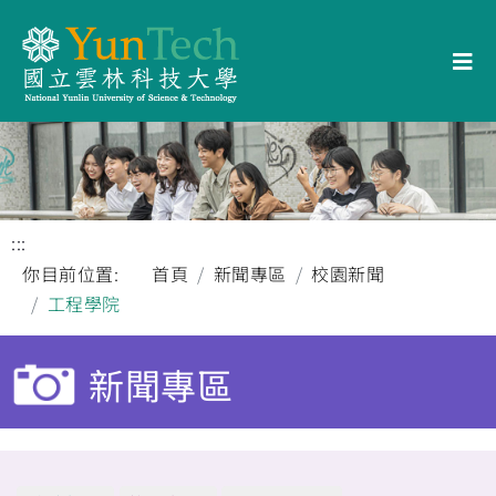
:::
你目前位置:
首頁
新聞專區
校園新聞
工程學院
新聞專區