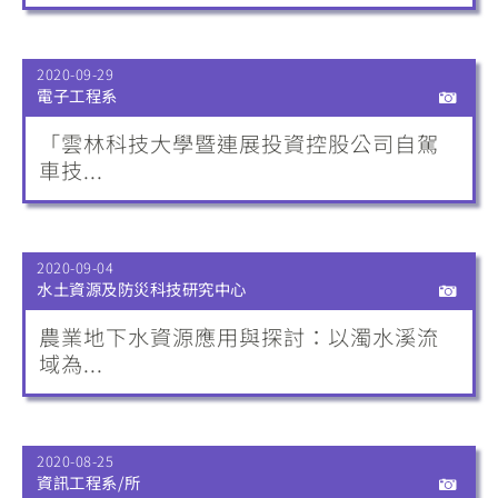
2020-09-29
電子工程系
「雲林科技大學暨連展投資控股公司自駕
車技...
2020-09-04
水土資源及防災科技研究中心
農業地下水資源應用與探討：以濁水溪流
域為...
2020-08-25
資訊工程系/所