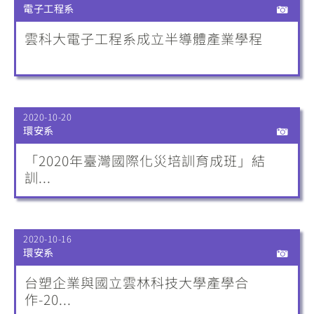
電子工程系
雲科大電子工程系成立半導體產業學程
2020-10-20
環安系
「2020年臺灣國際化災培訓育成班」結
訓...
2020-10-16
環安系
台塑企業與國立雲林科技大學產學合
作-20...