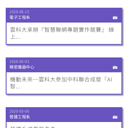
2020-06-15
電子工程系
雲科大承辦『智慧聯網專題實作競賽』 線
上...
2020-06-03
精密儀器中心
機動未來─雲科大參加中科聯合成發「AI
智...
2020-03-06
營建工程系