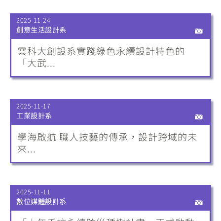
2025-11-24
創意生活設計系
雲科大創設系實踐綠色永續設計特色的
「大武...
2025-11-17
工業設計系
學海啟航 職人技藝的傳承，設計跨域的未
來...
2025-11-11
數位媒體設計系