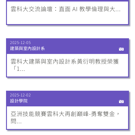
雲科大交流論壇：直面 AI 教學倫理與大...
2025-12-05
建築與室內設計系
雲科大建築與室內設計系黃衍明教授榮獲
「1...
2025-12-02
設計學院
亞洲技能競賽雲科大再創巔峰-勇奪雙金，
問...