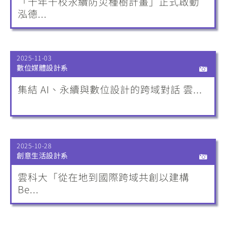
「十年千校永續防災種樹計畫」正式啟動
泓德...
2025-11-03
數位媒體設計系
集結 AI、永續與數位設計的跨域對話 雲...
2025-10-28
創意生活設計系
雲科大「從在地到國際跨域共創以建構
Be...