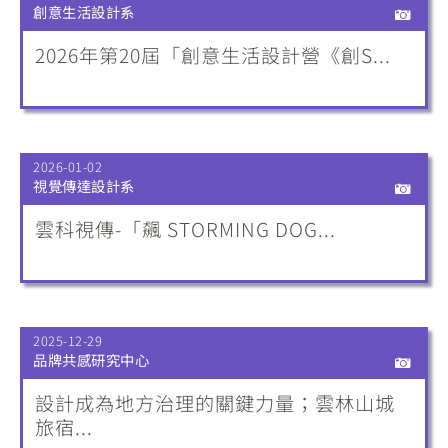
創意生活設計系
2026年第20屆「創意生活設計營《創S...
2026-01-02
視覺傳達設計系
雲科視傳-「飆 STORMING DOG...
2025-12-29
品牌共感研究中心
設計成為地方治理的關鍵力量；雲林山城
旅宿...