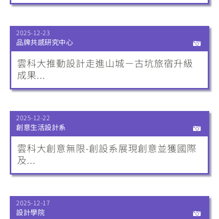
2025-12-23
品牌共感研究中心
雲科大推動設計走進山城－古坑旅宿升級
成果...
2025-12-22
創意生活設計系
雲科大創意無限-創設系展現創意並獲國際
及...
2025-12-17
設計學院