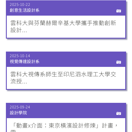
2025-10-22
創意生活設計系
雲科大與芬蘭赫爾辛基大學攜手推動創新
設計...
2025-10-14
視覺傳達設計系
雲科大視傳系師生至印尼泗水理工大學交
流授...
2025-09-24
設計學院
「動畫x介面：東京橫濱設計修煉」計畫，