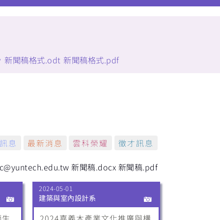
w
新聞稿格式.odt
新聞稿格式.pdf
訊息
最新消息
雲科榮耀
徵才訊息
untech.edu.tw
新聞稿.docx
新聞稿.pdf
2024-05-01
建築與室內設計系
師生
2024嘉義木產業文化推廣與構