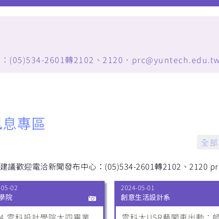
34-2601轉2102、2120．prc@yuntech.edu.t
全部
歡迎電洽新聞發布中心：(05)534-2601轉2102、2120 prc@y
-05-02
2024-05-01
學院
創意生活設計系
24 雲科設計學院大四畢業
雲科大USR藝閣車出動：