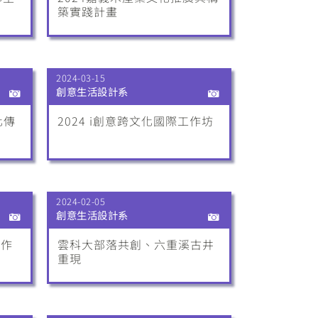
築實踐計畫
2024-03-15
創意生活設計系
化傳
2024 i創意跨文化國際工作坊
2024-02-05
創意生活設計系
製作
雲科大部落共創、六重溪古井
重現