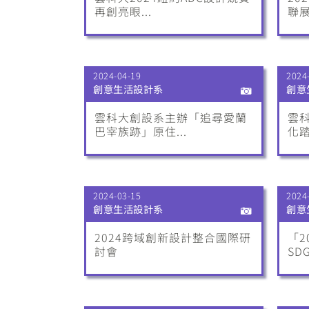
再創亮眼...
聯展
2024-04-19
2024
創意生活設計系
創意
雲科大創設系主辦「追尋愛蘭
雲
巴宰族跡」原住...
化踏
2024-03-15
2024
創意生活設計系
創意
2024跨域創新設計整合國際研
「2
討會
SD