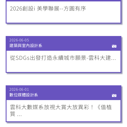
2026創設i 美學聯展--方圓有序
2026-06-05
建築與室內設計系
從SDGs出發打造永續城市願景-雲科大建...
2026-06-01
數位媒體設計系
雲科大數媒系放視大賞大放異彩！《值植
質 ...