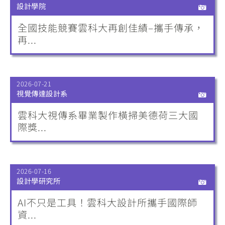
設計學院
全國技能競賽雲科大再創佳績–攜手傳承，
再...
2026-07-21
視覺傳達設計系
雲科大視傳系畢業製作橫掃美德荷三大國
際獎...
2026-07-16
設計學研究所
AI不只是工具！雲科大設計所攜手國際師
資...