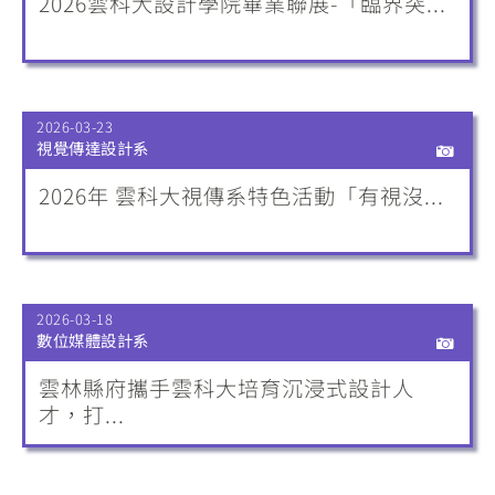
2026雲科大設計學院畢業聯展-「臨界突...
2026-03-23
視覺傳達設計系
2026年 雲科大視傳系特色活動「有視沒...
2026-03-18
數位媒體設計系
雲林縣府攜手雲科大培育沉浸式設計人
才，打...