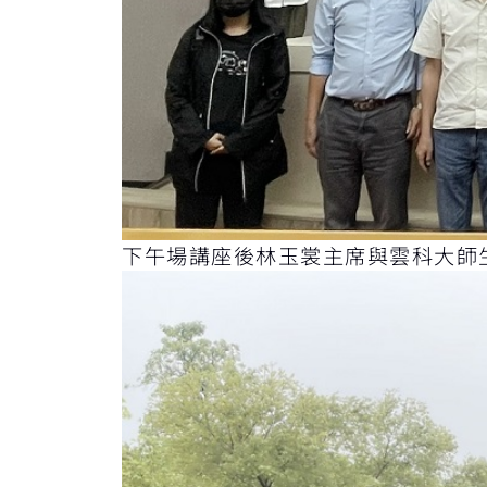
下午場講座後林玉裳主席與雲科大師