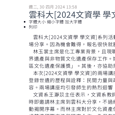
週二, 30 四月 2024 13:58
雲科大[2024文資學
字體大小
縮小字體
加大字體
列印
雲科大[2024文資學 學文資]系列活
場分享。因為機會難得，報名很快就
林玉裳主席是化工專業背景，且現職
界遺產與非物質文化遺產保存工作。
區文化遺產保護獎」。其後，亦協助
本次[2024文資學 學文資]的兩
登錄世遺的歷程與詮釋：民間力量與
容。兩場講座均引發師生的熱烈迴響
文資系王瀞苡主任表示，文資系教師
時即邀請林主席到雲科大分享，不過約
動揭開序幕。而林主席對於文化資產