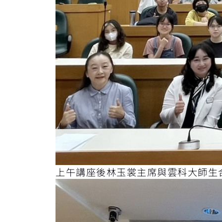
上午講座後林玉裳主席與雲科大師生