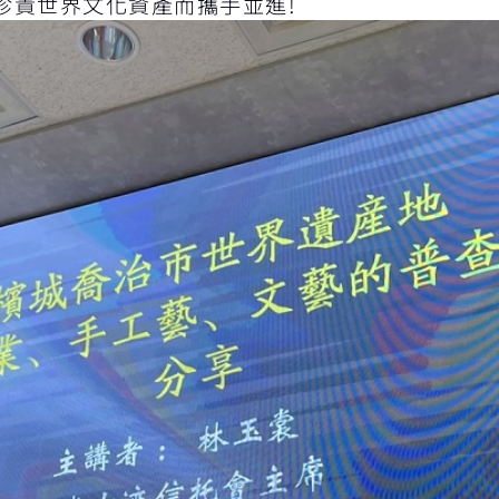
珍貴世界文化資產而攜手並進!