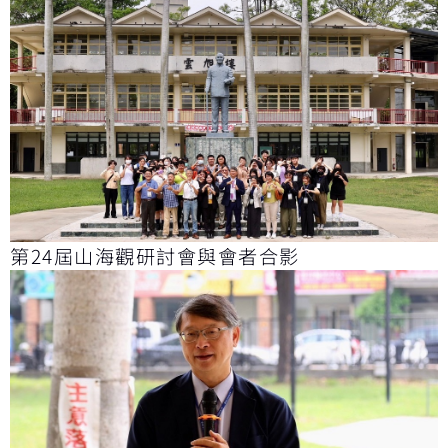
第24屆山海觀研討會與會者合影