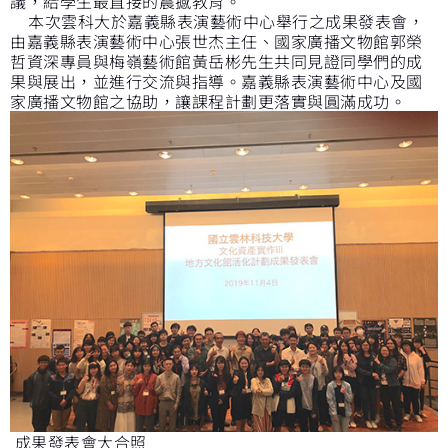
議，給學生最直接的震撼教育。
本次雲科大於嘉義縣表演藝術中心舉行之成果發表會，
由嘉義縣表演藝術中心張世杰主任、國家廣播文物館郭榮
哲資深專員與梅嶺藝術館黃岳彬先生共同見證同學們的成
果與展出，並進行交流與指導。嘉義縣表演藝術中心及國
家廣播文物館之協助，讓課程計劃更落實與圓滿成功。
成果發表會大合照