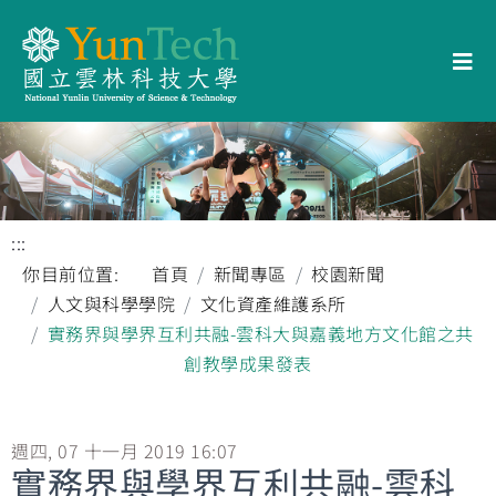
:::
你目前位置:
首頁
新聞專區
校園新聞
人文與科學學院
文化資產維護系所
實務界與學界互利共融-雲科大與嘉義地方文化館之共
創教學成果發表
週四, 07 十一月 2019 16:07
實務界與學界互利共融-雲科