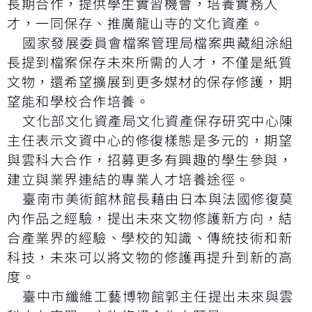
長期合作，提供學生實習機會，培養實務人
才，一同保存、推廣龍山寺的文化資產。
國家發展委員會檔案管理局檔案典藏組涂組
長提到檔案保存未來所需的人才，不僅是紙質
文物，還希望擴展到更多媒材的保存修護，期
望能和學校合作培養。
文化部文化資產局文化資產保存研究中心陳
主任表示文資中心的修復樣態是多元的，期望
與雲科大合作，招募更多有興趣的學生參與，
建立與業界連結的專業人才培養途徑。
臺南市美術館林館長藉由日本與法國修復莫
內作品之經驗，提出未來文物修護新方向，結
合產業界的經驗、學校的知識、傳統技術和新
科技，未來可以將文物的修護再提升到新的高
度。
臺中市纖維工藝博物館郭主任提出未來與雲