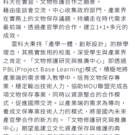
科大在實習、文物修護合作之願景。
藉由座談會交流，中心收集政府部門、產業界
在實務上的文物保存議題，持續走在時代需求
最前端，透過產官學的合作，建立1+1+多元的
成效。
雲科大秉持「產學一體、創新設計」的辦學
理念，其務實致用的校風，深受學生與產業界
之肯定。「文物修護研究與推廣中心」即透過
PBL(Project Base Learning)模式，積極地將
產業端的需求導入教學中，培育文物保存專
業，穩定輸出技術人力，協助MOU聯盟完成各
項文物保存事業，同時以資源整合的合作模
式，促進國際交流。以產業端的需求為導向，
養成文保專業技術人力的模式，將是國內未來
產官學合作的新方向。「文物修護研究與推廣
中心」期望能建立文化資產保存與維護的典