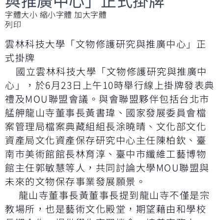
字體大小
縮小字體
加大字體
列印
雲林科技大學「文物修護研究與推廣中心」正
式掛牌
國立雲林科技大學「文物修護研究與推廣中
心」，於6月23日上午10時舉行線上掛牌發表典
禮及MOU聯盟會議。與會聯盟夥伴包括台北市
艋舺龍山寺董事長黃書瑋、國家發展委員會檔
案管理局檔案典藏組組長涂曉晴、文化部文化
資產局文化資產保存研究中心主任陳柏欽、臺
南市美術館館長林育淳、臺中市纖維工藝博物
館主任郭敏慧等人，共同討論大學MOU聯盟與
未來的文物保存事業發展願景。
龍山寺董事長黃董事長提到龍山寺不僅是宗
教場所，也是藝術文化殿堂，期望藉由和學校