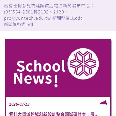
若有任何意見或建議歡迎電洽新聞發布中心：
(05)534-2601轉2102、2120．
prc@yuntech.edu.tw
新聞稿格式.odt
新聞稿格式.pdf
2026-03-13
雲科大舉辦跨域創新設計整合國際研討會，展...