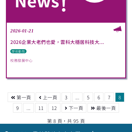
2026-01-21
2026企業大老們也愛，雲科大穩居科技大...
學術動態
校務發展中心
第一頁
上一頁
3
...
5
6
7
8
9
...
11
12
下一頁
最後一頁
第 8 頁，共 95 頁