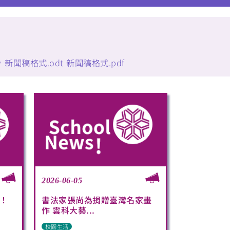
w
新聞稿格式.odt
新聞稿格式.pdf
2026-06-05
！
書法家張尚為捐贈臺灣名家畫
作 雲科大藝...
校園生活