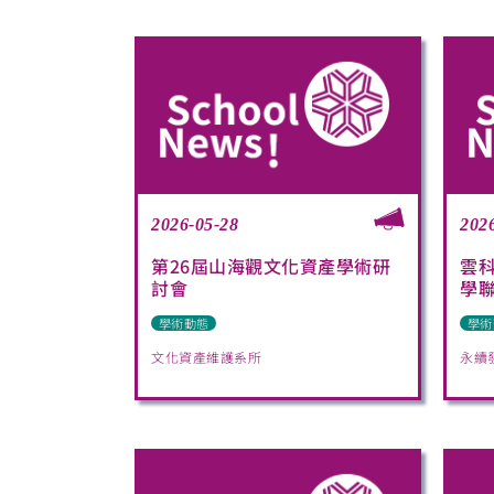
2026-05-28
202
第26屆山海觀文化資產學術研
雲科
討會
學聯
學術動態
學術
文化資產維護系所
永續