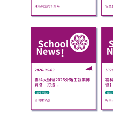
建築與室內設計系
智慧
2026-06-03
202
雲科大辦理2026外籍生就業博
雲
覽會 打造...
習
學生活動
學術
國際事務處
教學