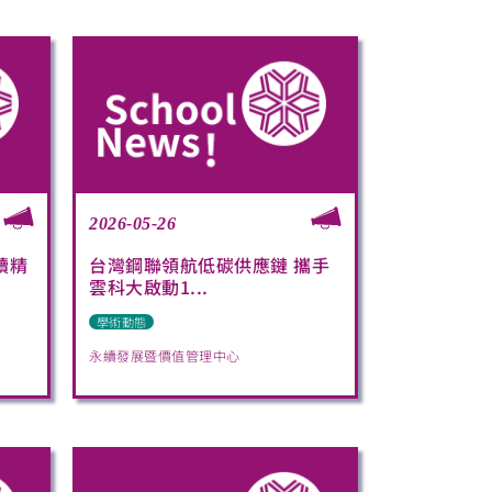
2026-05-26
續精
台灣鋼聯領航低碳供應鏈 攜手
雲科大啟動1...
學術動態
永續發展暨價值管理中心