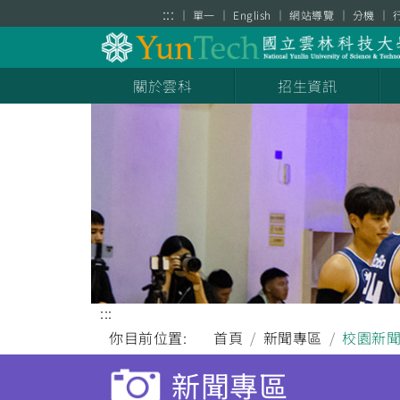
跳到主要內容區塊
:::
單一
English
網站導覽
分機
關於雲科
招生資訊
:::
你目前位置:
首頁
新聞專區
校園新
新聞專區