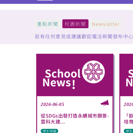
重點新聞
校園新聞
Newsletter
若有任何意見或建議歡迎電洽新聞發布中心：(05)5
2026-06-05
202
從SDGs出發打造永續城市願景-
「
雲科大建...
培育
學生榮耀
學生