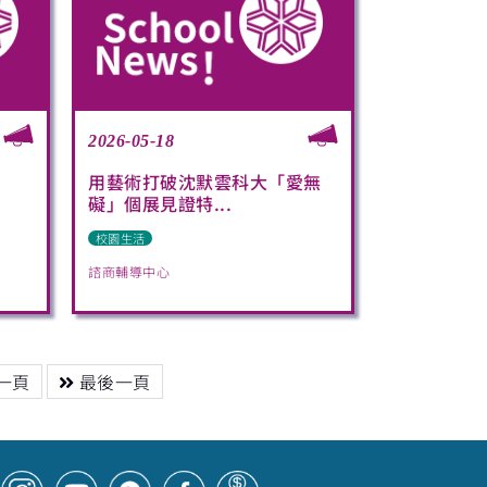
2026-05-18
用藝術打破沈默雲科大「愛無
礙」個展見證特...
校園生活
諮商輔導中心
一頁
最後一頁