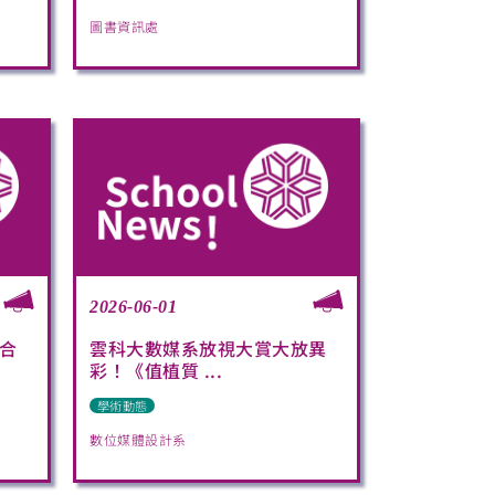
圖書資訊處
2026-06-01
合
雲科大數媒系放視大賞大放異
彩！《值植質 ...
學術動態
數位媒體設計系