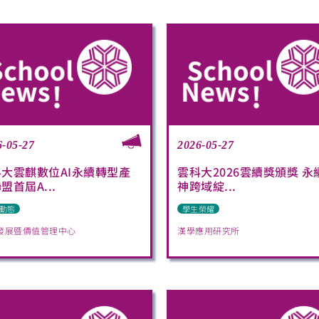
6-05-27
2026-05-27
大雲麒數位AI永續轉型產
雲科大2026雲續獎頒獎 永
盟首屆A...
神跨域綻...
動態
學生榮耀
發展暨價值管理中心
漢學應用研究所