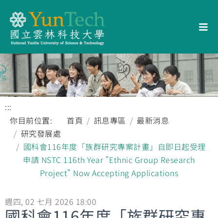
:::
你目前位置:
首頁
訊息專區
最新消息
研究發展處
國科會116年度「族群研究專案計畫」自即日起受理
申請 NSTC 116th Year "Ethnic Group Research
Project" Now Accepting Applications
週四, 02 七月 2026 18:00
國科會116年度「族群研究專