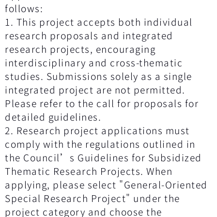
follows:
1. This project accepts both individual
research proposals and integrated
research projects, encouraging
interdisciplinary and cross-thematic
studies. Submissions solely as a single
integrated project are not permitted.
Please refer to the call for proposals for
detailed guidelines.
2. Research project applications must
comply with the regulations outlined in
the Council’s Guidelines for Subsidized
Thematic Research Projects. When
applying, please select "General-Oriented
Special Research Project" under the
project category and choose the