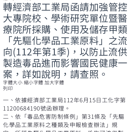
轉經濟部工業局函請加強管控
大專院校、學術研究單位暨醫
療院所採購、使用及儲存甲類
「先驅化學品工業原料」之流
向(112年第1季)，以防止流供
製造毒品進而影響國民健康一
案，詳如說明，請查照。
字體大小
縮小字體
加大字體
列印
一、依據經濟部工業局112年6月15日工化字第
11200684190號函辦理。
二、依「毒品危害防制條例」第31條及「先驅
化學品工業原料之種類及申報檢查辦法」規