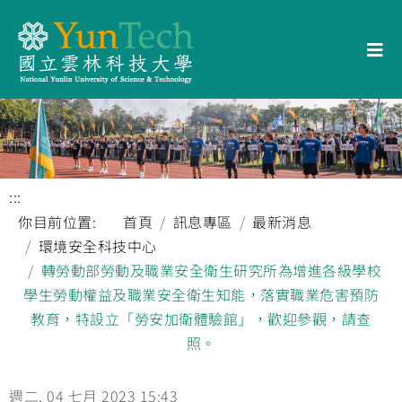
:::
你目前位置:
首頁
訊息專區
最新消息
環境安全科技中心
轉勞動部勞動及職業安全衛生研究所為增進各級學校
學生勞動權益及職業安全衛生知能，落實職業危害預防
教育，特設立「勞安加衛體驗館」，歡迎參觀，請查
照。
週二, 04 七月 2023 15:43