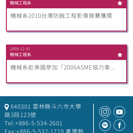
機械工程系
機械系2010台灣防蝕工程影像競賽獲獎
2006-12-31
機械工程系
機械系赴美國參加「2006ASME協力車...
640301 雲林縣斗六市大學
路3段123號
Tel:+886-5-534-2601
Fax:+886-5-532-1719 產學熱