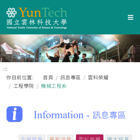
:::
你目前位置:
首頁
訊息專區
雲科榮耀
工程學院
機械工程系
全部訊息
最新消息
雲科榮耀
徵才訊息