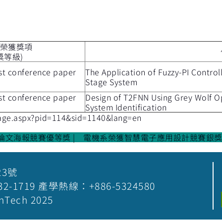
榮獲獎項
獎等級)
est conference paper
The Application of Fuzzy-PI Contro
Stage System
est conference paper
Design of T2FNN Using Grey Wolf Op
System Identification
/page.aspx?pid=114&sid=1140&lang=en
用論文海報競賽優等獎
電機系榮獲智慧電子應用設計競賽銀獎 
23號
5-532-1719 產學熱線：+886-5324580
nTech 2025