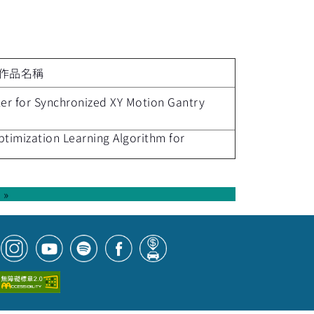
作品名稱
ller for Synchronized XY Motion Gantry
timization Learning Algorithm for
»