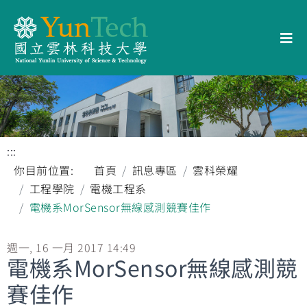
:::
你目前位置:
首頁
訊息專區
雲科榮耀
工程學院
電機工程系
電機系MorSensor無線感測競賽佳作
週一, 16 一月 2017 14:49
電機系MorSensor無線感測競
賽佳作