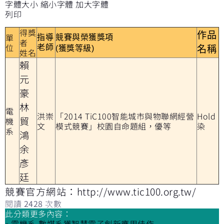
字體大小
縮小字體
加大字體
列印
得獎
作品
單
指導
競賽與榮獲獎項
者
位
老師
(獲獎等級)
名稱
姓名
賴
元
豪
林
電
洪崇
「2014 TiC100智能城市與物聯網經營
Hold
貿
機
文
模式競賽」校園自命題組，優等
染
系
鴻
余
彥
廷
競賽官方網站：
http://www.tic100.org.tw/
閱讀
2428
次數
此分類更多內容：
« 電機系-數媒系獲智慧電子創新應用佳作