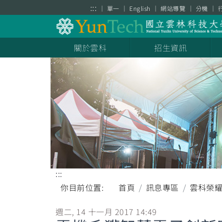
跳到主要內容區塊
:::
單一
English
網站導覽
分機
關於雲科
招生資訊
:::
你目前位置:
首頁
訊息專區
雲科榮
週二, 14 十一月 2017 14:49