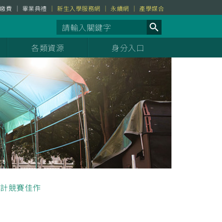
繳費
畢業典禮
新生入學服務網
永續網
產學媒合
各類資源
身分入口
計競賽佳作