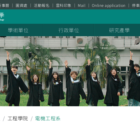
行事曆
圖資處
活動報名
雲科印象
Mail
Online application
停車
學術單位
行政單位
研究產學
耀
工程學院
電機工程系