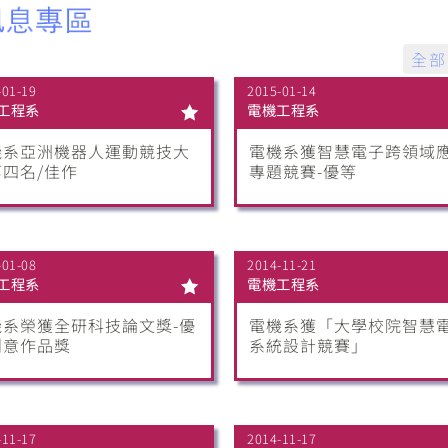
全部
-01-19
2015-01-14
工程系
電機工程系
機系亞洲機器人運動競技大
電機系獲智慧電子跨領域
第四名/佳作
專題競賽-優等
-01-08
2014-11-21
工程系
電機工程系
機系榮獲全研科技論文獎-優
電機系獲「大學校院智慧
創意作品獎
系統設計競賽」
-11-17
2014-11-17