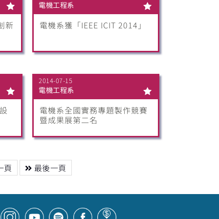
電機工程系
創新
電機系獲「IEEE ICIT 2014」
2014-07-15
電機工程系
)設
電機系全國實務專題製作競賽
暨成果展第二名
一頁
最後一頁