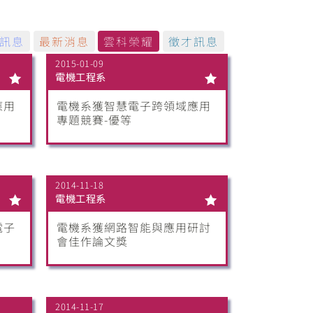
訊息
最新消息
雲科榮耀
徵才訊息
2015-01-09
電機工程系
應用
電機系獲智慧電子跨領域應用
專題競賽-優等
2014-11-18
電機工程系
電子
電機系獲網路智能與應用研討
會佳作論文獎
2014-11-17