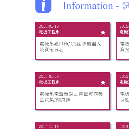
2015-01-19
2015
電機工程系
電機
電機系獲IRHOCS國際機器人
電
競賽第五名
賽
2015-01-09
2015
電機工程系
電機
電機系電聲新銳之電聲實作獎
電
金質獎/銅質獎
良
2014-11-18
2014