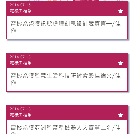
2014-07-15
電機工程系
電機系榮獲訊號處理創思設計競賽第一/佳
作
2014-07-15
電機工程系
電機系獲智慧生活科技研討會最佳論文/佳
作
2014-07-15
電機工程系
電機系獲亞洲智慧型機器人大賽第二名/佳