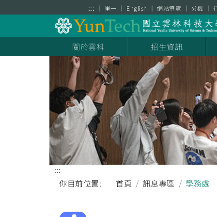
跳到主要內容區塊
:::
單一
English
網站導覽
分機
關於雲科
招生資訊
:::
你目前位置:
首頁
訊息專區
學務處