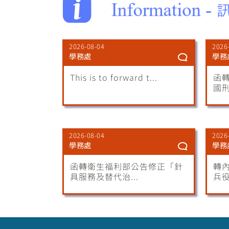
2026-08-04
2026
學務處
學務
This is to forward t...
函
國刑
2026-08-04
2026
學務處
學務
函轉衛生福利部公告修正「針
轉內
具服務及替代治...
兵役