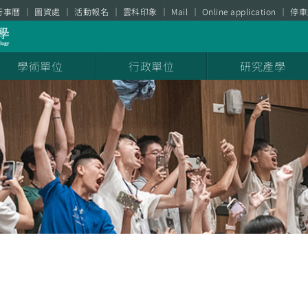
行事曆
圖資處
活動報名
雲科印象
Mail
Online application
停車
學術單位
行政單位
研究產學