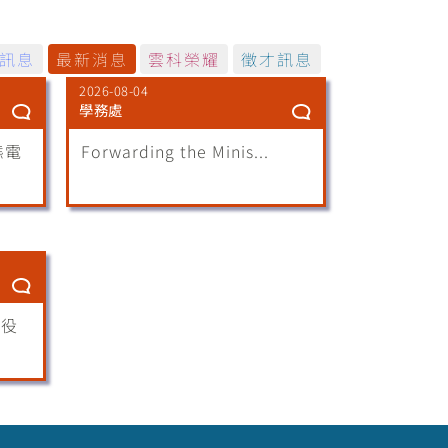
訊息
最新消息
雲科榮耀
徵才訊息
2026-08-04
學務處
態電
Forwarding the Minis...
願役