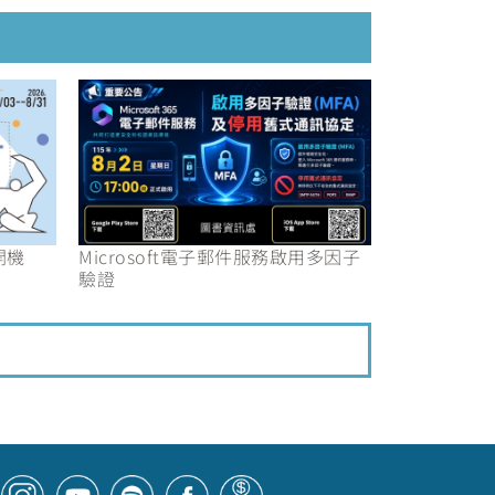
開機
Microsoft電子郵件服務啟用多因子
驗證