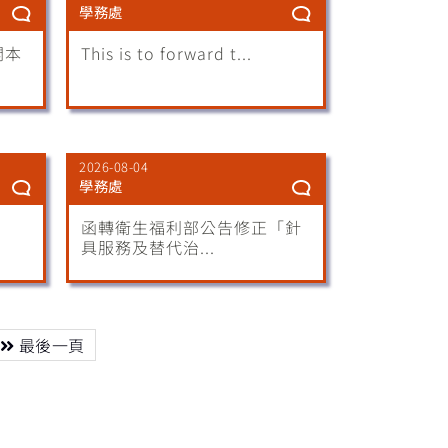
學務處
開本
This is to forward t...
2026-08-04
學務處
函轉衛生福利部公告修正「針
具服務及替代治...
最後一頁