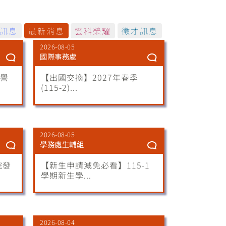
訊息
最新消息
雲科榮耀
徵才訊息
2026-08-05
國際事務處
榮譽
【出國交換】2027年春季
(115-2)...
2026-08-05
學務處生輔組
院發
【新生申請減免必看】115-1
學期新生學...
2026-08-04