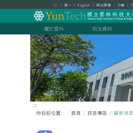
跳到主要內容區塊
:::
單一
English
網站導覽
分機
關於雲科
招生資訊
:::
你目前位置:
首頁
訊息專區
最新消