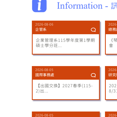
2026-08-06
2026
企管系
總務
企業管理系115學年度第1學期
《
碩士學分班...
會
2026-08-05
2026
國際事務處
研究
【出國交換】2027春季(115-
20
2)出...
8/3
2026-08-05
2026