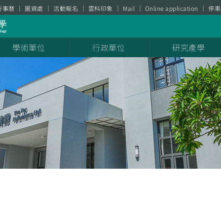
行事曆
圖資處
活動報名
雲科印象
Mail
Online application
停車
學術單位
行政單位
研究產學
息