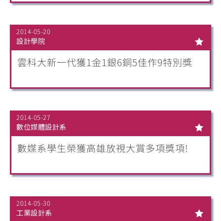
2014-05-20
設計學院
雲科大新一代獲1金1銀6銅5佳作9特別獎
2014-05-27
數位媒體設計系
數媒系學生榮獲高雄放視大賞多項獎項!
2014-05-30
工業設計系