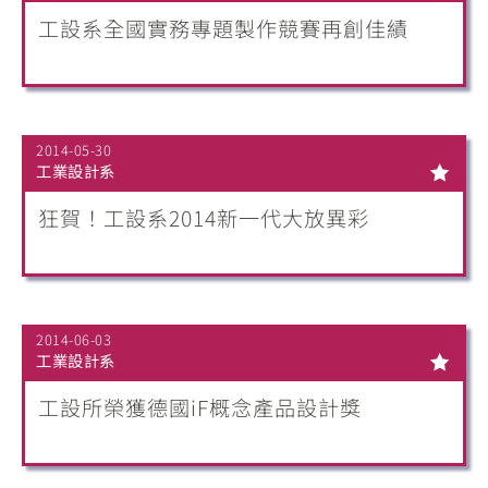
工設系全國實務專題製作競賽再創佳績
2014-05-30
工業設計系
狂賀！工設系2014新一代大放異彩
2014-06-03
工業設計系
工設所榮獲德國iF概念產品設計獎