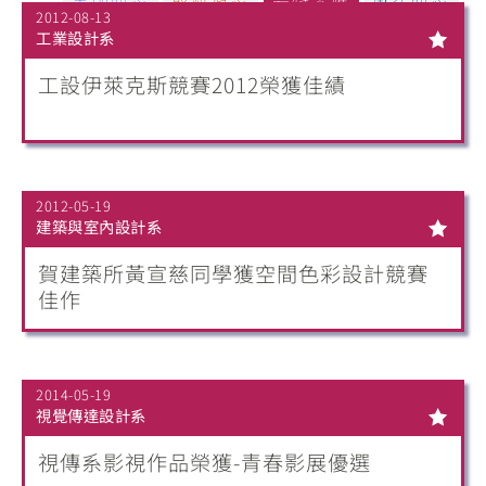
2012-08-13
工業設計系
工設伊萊克斯競賽2012榮獲佳績
2012-05-19
建築與室內設計系
賀建築所黃宣慈同學獲空間色彩設計競賽
佳作
2014-05-19
視覺傳達設計系
視傳系影視作品榮獲-青春影展優選