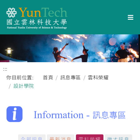
:::
你目前位置:
首頁
訊息專區
雲科榮耀
設計學院
全部訊息
最新消息
雲科榮耀
徵才訊息