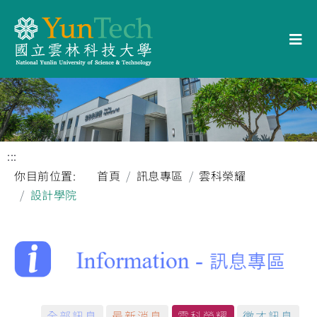
:::
你目前位置:
首頁
訊息專區
雲科榮耀
設計學院
全部訊息
最新消息
雲科榮耀
徵才訊息